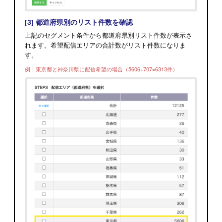
[3] 都道府県別のリスト件数を確認
上記のセグメント条件から都道府県別リスト件数が表示さ
れます。
希望配信エリアの合計数がリスト件数になりま
す。
例：東京都と神奈川県に配信希望の場合（5606+707=6313件）