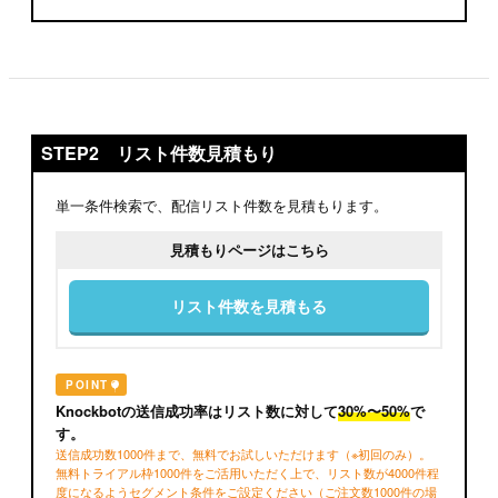
STEP2 リスト件数見積もり
単一条件検索で、配信リスト件数を見積もります。
見積もりページはこちら
リスト件数を見積もる
POINT
Knockbotの送信成功率はリスト数に対して
30%〜50%
で
す。
送信成功数1000件まで、無料でお試しいただけます（※初回のみ）。
無料トライアル枠1000件をご活用いただく上で、リスト数が4000件程
度になるようセグメント条件をご設定ください（ご注文数1000件の場