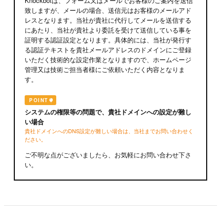
Knockbotは、フォーム又はメールでお客様のご案内を送信
致しますが、メールの場合、送信元はお客様のメールアド
レスとなります。当社が貴社に代行してメールを送信する
にあたり、当社が貴社より委託を受けて送信している事を
証明する認証設定となります。具体的には、当社が発行す
る認証テキストを貴社メールアドレスのドメインにご登録
いただく技術的な設定作業となりますので、ホームページ
管理又は技術ご担当者様にご依頼いただく内容となりま
す。
POINT
システムの権限等の問題で、貴社ドメインへの設定が難し
い場合
貴社ドメインへのDNS設定が難しい場合は、当社までお問い合わせく
ださい。
ご不明な点がございましたら、お気軽にお問い合わせ下さ
い。