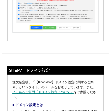
STEP7 ドメイン設定
注文確定後、「【Knockbot】ドメイン設定に関するご案
内」というタイトルのメールをお送りしています。また、
よくあるご質問「ドメイン設定について」
をご参照くださ
い。
■ ドメイン設定とは