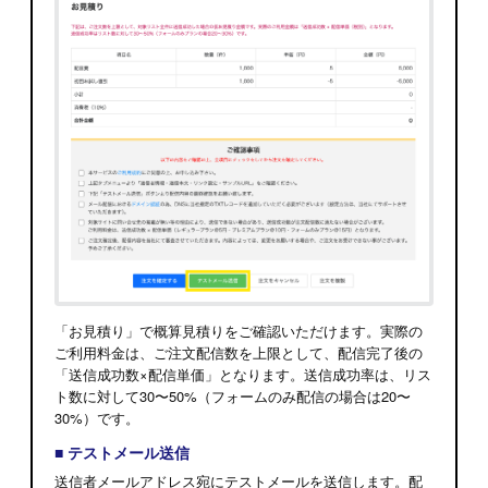
「お見積り」で概算見積りをご確認いただけます。実際の
ご利用料金は、ご注文配信数を上限として、配信完了後の
「送信成功数×配信単価」となります。送信成功率は、リス
ト数に対して30〜50%（フォームのみ配信の場合は20〜
30%）です。
■ テストメール送信
送信者メールアドレス宛にテストメールを送信します。配