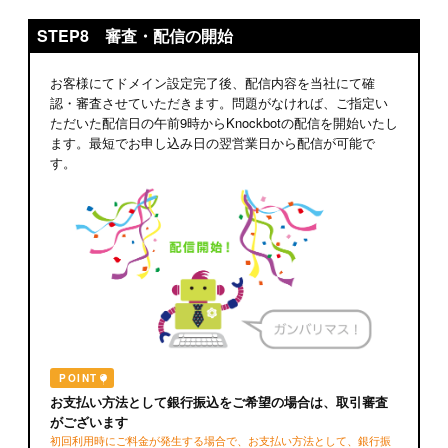
STEP8 審査・配信の開始
お客様にてドメイン設定完了後、配信内容を当社にて確
認・審査させていただきます。問題がなければ、ご指定い
ただいた配信日の午前9時からKnockbotの配信を開始いたし
ます。最短でお申し込み日の翌営業日から配信が可能で
す。
POINT
お支払い方法として銀行振込をご希望の場合は、取引審査
がございます
初回利用時にご料金が発生する場合で、お支払い方法として、銀行振