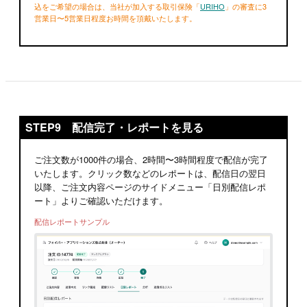
込をご希望の場合は、当社が加入する取引保険「
URIHO
」の審査に3
営業日〜5営業日程度お時間を頂戴いたします。
STEP9 配信完了・レポートを見る
ご注文数が1000件の場合、2時間〜3時間程度で配信が完了
いたします。クリック数などのレポートは、配信日の翌日
以降、ご注文内容ページのサイドメニュー「日別配信レポ
ート」よりご確認いただけます。
配信レポートサンプル